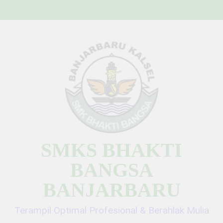
Skip
to
content
SMKS BHAKTI
BANGSA
BANJARBARU
Terampil Optimal Profesional & Berahlak Mulia