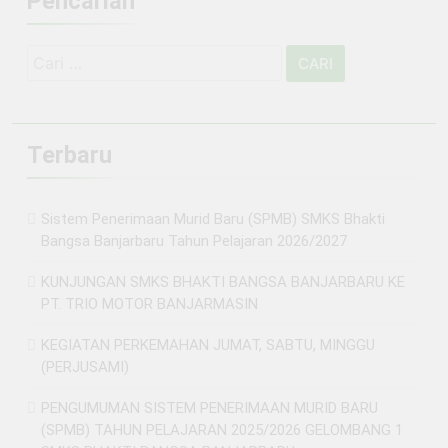
Pencarian
Cari
untuk:
Terbaru
Sistem Penerimaan Murid Baru (SPMB) SMKS Bhakti
Bangsa Banjarbaru Tahun Pelajaran 2026/2027
KUNJUNGAN SMKS BHAKTI BANGSA BANJARBARU KE
PT. TRIO MOTOR BANJARMASIN
KEGIATAN PERKEMAHAN JUMAT, SABTU, MINGGU
(PERJUSAMI)
PENGUMUMAN SISTEM PENERIMAAN MURID BARU
(SPMB) TAHUN PELAJARAN 2025/2026 GELOMBANG 1