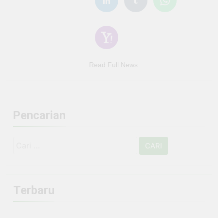
Read Full News
Pencarian
Cari
untuk:
Terbaru