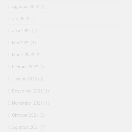
Agustus 2022
(2)
Juli 2022
(1)
Juni 2022
(2)
Mei 2022
(1)
Maret 2022
(2)
Februari 2022
(4)
Januari 2022
(8)
Desember 2021
(1)
November 2021
(1)
Oktober 2021
(2)
Agustus 2021
(7)