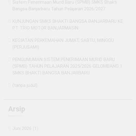
Sistem Penerimaan Murid Baru (SPMB) SMKS Bhakti
Bangsa Banjarbaru Tahun Pelajaran 2026/2027
KUNJUNGAN SMKS BHAKTI BANGSA BANJARBARU KE
PT. TRIO MOTOR BANJARMASIN
KEGIATAN PERKEMAHAN JUMAT, SABTU, MINGGU
(PERJUSAMI)
PENGUMUMAN SISTEM PENERIMAAN MURID BARU
(SPMB) TAHUN PELAJARAN 2025/2026 GELOMBANG 1
SMKS BHAKTI BANGSA BANJARBARU
(tanpa judul)
Arsip
Juni 2026
(1)