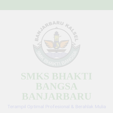
Skip
to
content
SMKS BHAKTI
BANGSA
BANJARBARU
Terampil Optimal Profesional & Berahlak Mulia