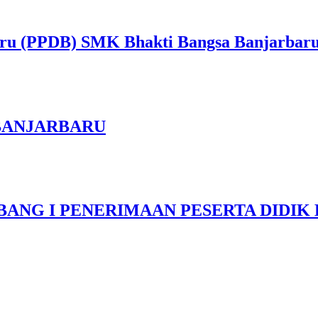
aru (PPDB) SMK Bhakti Bangsa Banjarbaru 
BANJARBARU
G I PENERIMAAN PESERTA DIDIK B