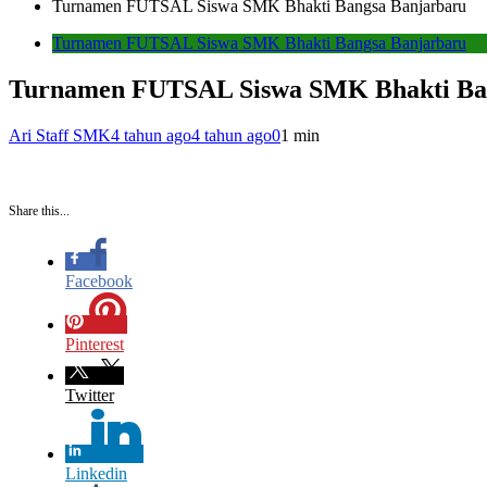
Turnamen FUTSAL Siswa SMK Bhakti Bangsa Banjarbaru
Turnamen FUTSAL Siswa SMK Bhakti Bangsa Banjarbaru
Turnamen FUTSAL Siswa SMK Bhakti Ba
Ari Staff SMK
4 tahun ago
4 tahun ago
0
1 min
Share this...
Facebook
Pinterest
Twitter
Linkedin