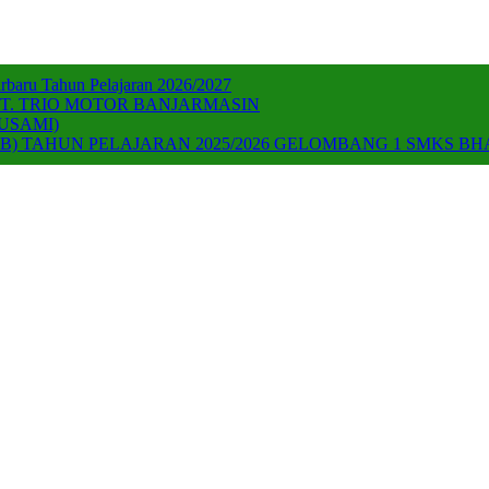
baru Tahun Pelajaran 2026/2027
T. TRIO MOTOR BANJARMASIN
USAMI)
) TAHUN PELAJARAN 2025/2026 GELOMBANG 1 SMKS B