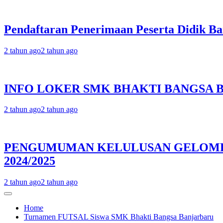
Pendaftaran Penerimaan Peserta Didik B
2 tahun ago
2 tahun ago
INFO LOKER SMK BHAKTI BANGSA 
2 tahun ago
2 tahun ago
PENGUMUMAN KELULUSAN GELOMBAN
2024/2025
2 tahun ago
2 tahun ago
Home
Turnamen FUTSAL Siswa SMK Bhakti Bangsa Banjarbaru