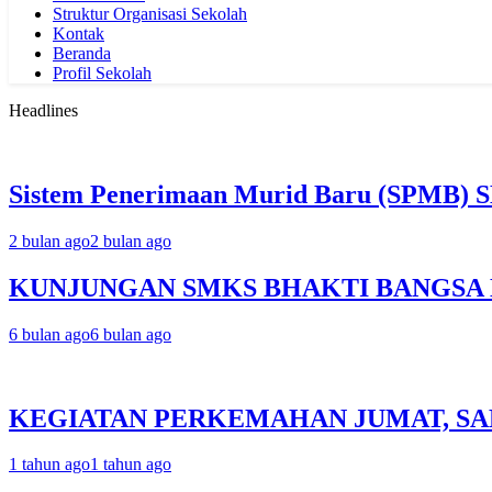
Struktur Organisasi Sekolah
Kontak
Beranda
Profil Sekolah
Headlines
Sistem Penerimaan Murid Baru (SPMB) S
2 bulan ago
2 bulan ago
KUNJUNGAN SMKS BHAKTI BANGSA 
6 bulan ago
6 bulan ago
KEGIATAN PERKEMAHAN JUMAT, SA
1 tahun ago
1 tahun ago