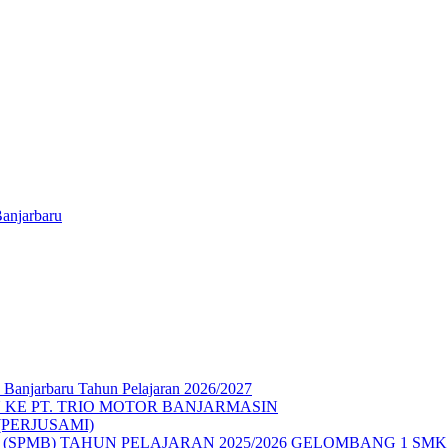
anjarbaru
Banjarbaru Tahun Pelajaran 2026/2027
KE PT. TRIO MOTOR BANJARMASIN
PERJUSAMI)
SPMB) TAHUN PELAJARAN 2025/2026 GELOMBANG 1 SM