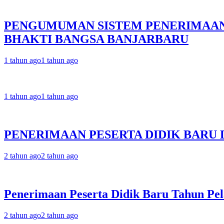
PENGUMUMAN SISTEM PENERIMAAN 
BHAKTI BANGSA BANJARBARU
1 tahun ago
1 tahun ago
1 tahun ago
1 tahun ago
PENERIMAAN PESERTA DIDIK BARU
2 tahun ago
2 tahun ago
Penerimaan Peserta Didik Baru Tahun Pel
2 tahun ago
2 tahun ago