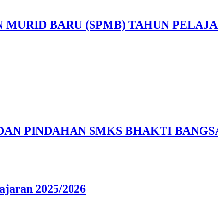
MURID BARU (SPMB) TAHUN PELAJAR
 DAN PINDAHAN SMKS BHAKTI BANG
ajaran 2025/2026