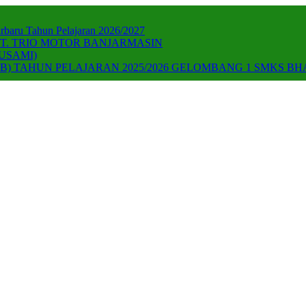
baru Tahun Pelajaran 2026/2027
T. TRIO MOTOR BANJARMASIN
USAMI)
) TAHUN PELAJARAN 2025/2026 GELOMBANG 1 SMKS B