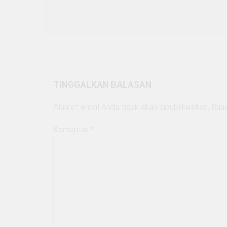
pos
TINGGALKAN BALASAN
Alamat email Anda tidak akan dipublikasikan.
Ruas
Komentar
*