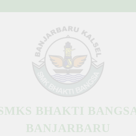
SMKS BHAKTI BANGS
BANJARBARU