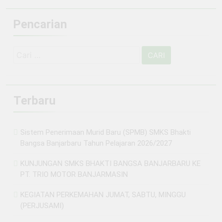
Pencarian
Cari
untuk:
Terbaru
Sistem Penerimaan Murid Baru (SPMB) SMKS Bhakti
Bangsa Banjarbaru Tahun Pelajaran 2026/2027
KUNJUNGAN SMKS BHAKTI BANGSA BANJARBARU KE
PT. TRIO MOTOR BANJARMASIN
KEGIATAN PERKEMAHAN JUMAT, SABTU, MINGGU
(PERJUSAMI)