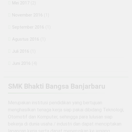
Mei 2017
(2)
November 2016
(1)
September 2016
(1)
Agustus 2016
(1)
Juli 2016
(1)
Juni 2016
(4)
SMK Bhakti Bangsa Banjarbaru
Merupakan institusi pendidikan yang bertujuan
menghasilkan tenaga kerja siap pakai dibidang Teknologi,
Otomotif dan Komputer, sehingga para lulusan siap
bekerja di dunia usaha / industri dan dapat menciptakan
lapangan kerja serta dapat meneruskan ke jenjang