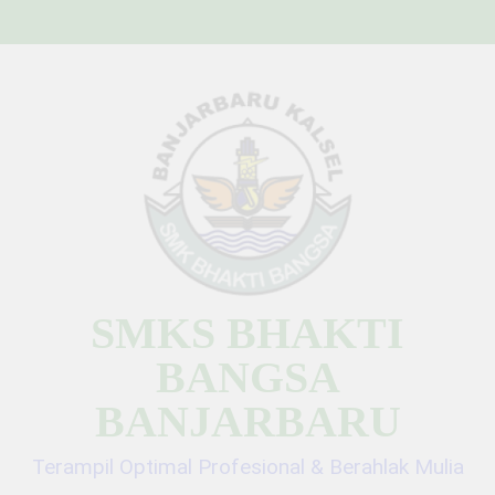
Skip
to
content
SMKS BHAKTI
BANGSA
BANJARBARU
Terampil Optimal Profesional & Berahlak Mulia