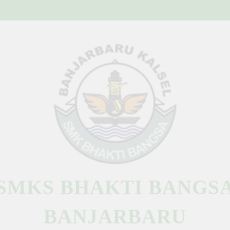
SMKS BHAKTI BANGS
BANJARBARU