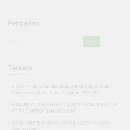
Pencarian
Cari
untuk:
Terbaru
Sistem Penerimaan Murid Baru (SPMB) SMKS Bhakti
Bangsa Banjarbaru Tahun Pelajaran 2026/2027
KUNJUNGAN SMKS BHAKTI BANGSA BANJARBARU KE
PT. TRIO MOTOR BANJARMASIN
KEGIATAN PERKEMAHAN JUMAT, SABTU, MINGGU
(PERJUSAMI)