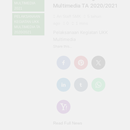
MULTIMEDIA
Multimedia TA 2020/2021
2021
Ari Staff SMK
5 tahun
PELAKSANAAN
KEGIATAN UKK
ago
0
1 mins
MULTIMEDIA TA
Pelaksanaan Kegiatan UKK
2020/2021
Multimedia
Share this...
Read Full News