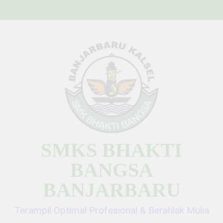
Skip
to
content
SMKS BHAKTI
BANGSA
BANJARBARU
Terampil Optimal Profesional & Berahlak Mulia