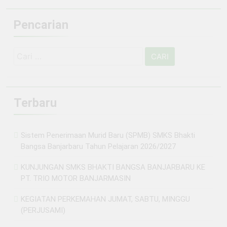
Pencarian
Cari
untuk:
Terbaru
Sistem Penerimaan Murid Baru (SPMB) SMKS Bhakti
Bangsa Banjarbaru Tahun Pelajaran 2026/2027
KUNJUNGAN SMKS BHAKTI BANGSA BANJARBARU KE
PT. TRIO MOTOR BANJARMASIN
KEGIATAN PERKEMAHAN JUMAT, SABTU, MINGGU
(PERJUSAMI)