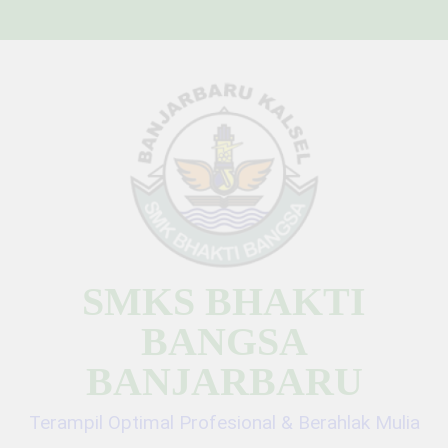
Skip
to
content
SMKS BHAKTI
BANGSA
BANJARBARU
Terampil Optimal Profesional & Berahlak Mulia