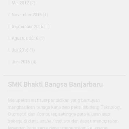
Mei 2017
(2)
November 2016
(1)
September 2016
(1)
Agustus 2016
(1)
Juli 2016
(1)
Juni 2016
(4)
SMK Bhakti Bangsa Banjarbaru
Merupakan institusi pendidikan yang bertujuan
menghasilkan tenaga kerja siap pakai dibidang Teknologi,
Otomotif dan Komputer, sehingga para lulusan siap
bekerja di dunia usaha / industri dan dapat menciptakan
lapangan kerja serta dapat meneruskan ke jenjang