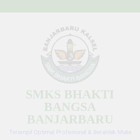
Skip
to
content
SMKS BHAKTI
BANGSA
BANJARBARU
Terampil Optimal Profesional & Berahlak Mulia