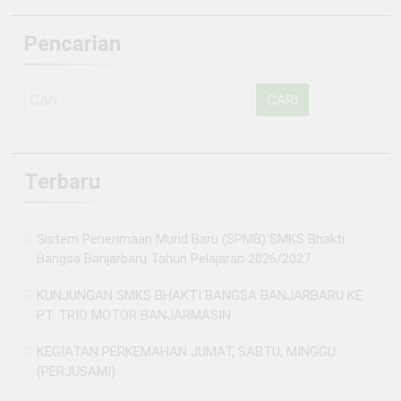
Pencarian
Cari
untuk:
Terbaru
Sistem Penerimaan Murid Baru (SPMB) SMKS Bhakti
Bangsa Banjarbaru Tahun Pelajaran 2026/2027
KUNJUNGAN SMKS BHAKTI BANGSA BANJARBARU KE
PT. TRIO MOTOR BANJARMASIN
KEGIATAN PERKEMAHAN JUMAT, SABTU, MINGGU
(PERJUSAMI)