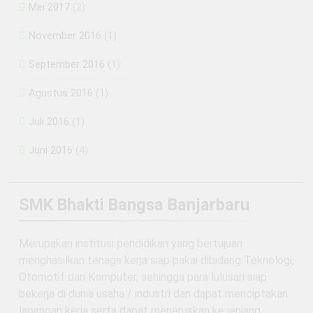
Mei 2017
(2)
November 2016
(1)
September 2016
(1)
Agustus 2016
(1)
Juli 2016
(1)
Juni 2016
(4)
SMK Bhakti Bangsa Banjarbaru
Merupakan institusi pendidikan yang bertujuan
menghasilkan tenaga kerja siap pakai dibidang Teknologi,
Otomotif dan Komputer, sehingga para lulusan siap
bekerja di dunia usaha / industri dan dapat menciptakan
lapangan kerja serta dapat meneruskan ke jenjang