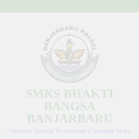
Skip
to
content
SMKS BHAKTI
BANGSA
BANJARBARU
Terampil Optimal Profesional & Berahlak Mulia