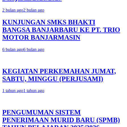
2 bulan ago
2 bulan ago
KUNJUNGAN SMKS BHAKTI
BANGSA BANJARBARU KE PT. TRIO
MOTOR BANJARMASIN
6 bulan ago
6 bulan ago
KEGIATAN PERKEMAHAN JUMAT,
SABTU, MINGGU (PERJUSAMI)
1 tahun ago
1 tahun ago
PENGUMUMAN SISTEM
PENERIMAAN MURID BARU (SPMB)