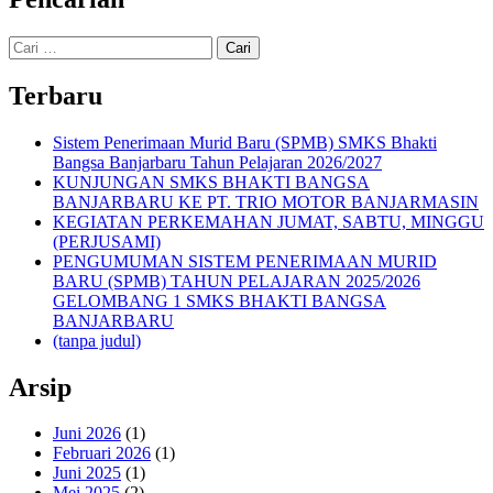
Cari
untuk:
Terbaru
Sistem Penerimaan Murid Baru (SPMB) SMKS Bhakti
Bangsa Banjarbaru Tahun Pelajaran 2026/2027
KUNJUNGAN SMKS BHAKTI BANGSA
BANJARBARU KE PT. TRIO MOTOR BANJARMASIN
KEGIATAN PERKEMAHAN JUMAT, SABTU, MINGGU
(PERJUSAMI)
PENGUMUMAN SISTEM PENERIMAAN MURID
BARU (SPMB) TAHUN PELAJARAN 2025/2026
GELOMBANG 1 SMKS BHAKTI BANGSA
BANJARBARU
(tanpa judul)
Arsip
Juni 2026
(1)
Februari 2026
(1)
Juni 2025
(1)
Mei 2025
(2)