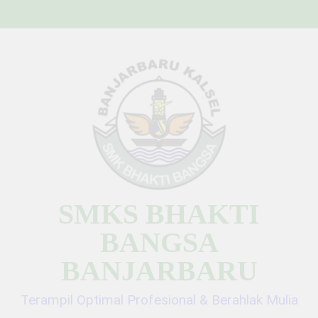
Skip
to
content
SMKS BHAKTI
BANGSA
BANJARBARU
Terampil Optimal Profesional & Berahlak Mulia