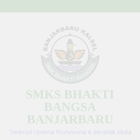
Skip
to
content
SMKS BHAKTI
BANGSA
BANJARBARU
Terampil Optimal Profesional & Berahlak Mulia