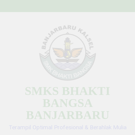
Skip
to
content
SMKS BHAKTI
BANGSA
BANJARBARU
Terampil Optimal Profesional & Berahlak Mulia