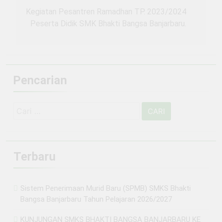
pos
Kegiatan Pesantren Ramadhan TP. 2023/2024
Peserta Didik SMK Bhakti Bangsa Banjarbaru.
Pencarian
Cari
untuk:
Terbaru
Sistem Penerimaan Murid Baru (SPMB) SMKS Bhakti
Bangsa Banjarbaru Tahun Pelajaran 2026/2027
KUNJUNGAN SMKS BHAKTI BANGSA BANJARBARU KE