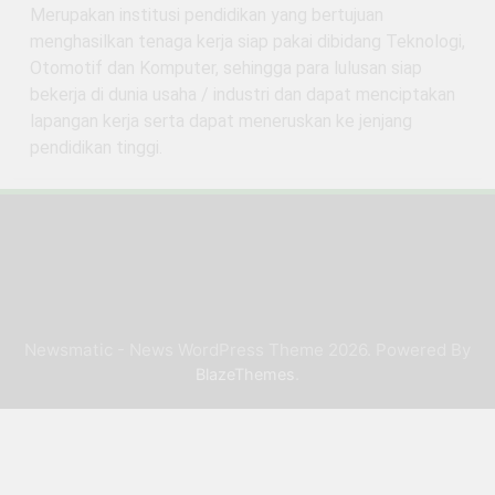
Merupakan institusi pendidikan yang bertujuan
menghasilkan tenaga kerja siap pakai dibidang Teknologi,
Otomotif dan Komputer, sehingga para lulusan siap
bekerja di dunia usaha / industri dan dapat menciptakan
lapangan kerja serta dapat meneruskan ke jenjang
pendidikan tinggi.
Newsmatic - News WordPress Theme 2026. Powered By
.
BlazeThemes