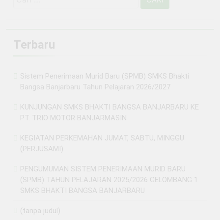
untuk:
Terbaru
Sistem Penerimaan Murid Baru (SPMB) SMKS Bhakti
Bangsa Banjarbaru Tahun Pelajaran 2026/2027
KUNJUNGAN SMKS BHAKTI BANGSA BANJARBARU KE
PT. TRIO MOTOR BANJARMASIN
KEGIATAN PERKEMAHAN JUMAT, SABTU, MINGGU
(PERJUSAMI)
PENGUMUMAN SISTEM PENERIMAAN MURID BARU
(SPMB) TAHUN PELAJARAN 2025/2026 GELOMBANG 1
SMKS BHAKTI BANGSA BANJARBARU
(tanpa judul)