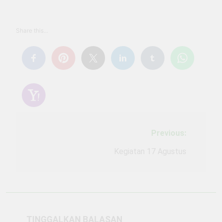
Share this...
Previous:
Navigasi
pos
Kegiatan 17 Agustus
TINGGALKAN BALASAN