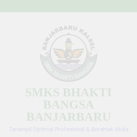
Skip
to
content
SMKS BHAKTI
BANGSA
BANJARBARU
Terampil Optimal Profesional & Berahlak Mulia